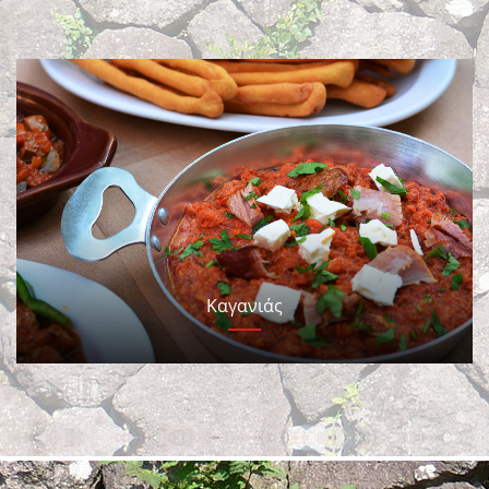
Καγανιάς