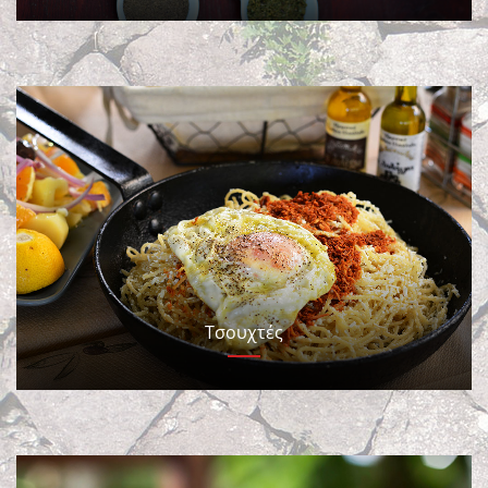
Τσουχτές