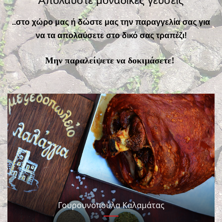
"Απολαύστε μοναδικές γεύσεις"
..στο χώρο μας ή δώστε μας την παραγγελία σας για
να τα απολαύσετε στο δικό σας τραπέζι!
Μην παραλείψετε να δοκιμάσετε!
Γουρουνοπούλα Καλαμάτας