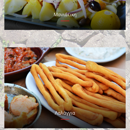
Μανιάτικη
Λαλάγγια