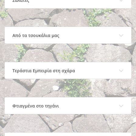
Σαλάτες
Από τα τσουκάλια μας
Τεράστια Εμπειρία στη σχάρα
Φτιαγμένα στο τηγάνι