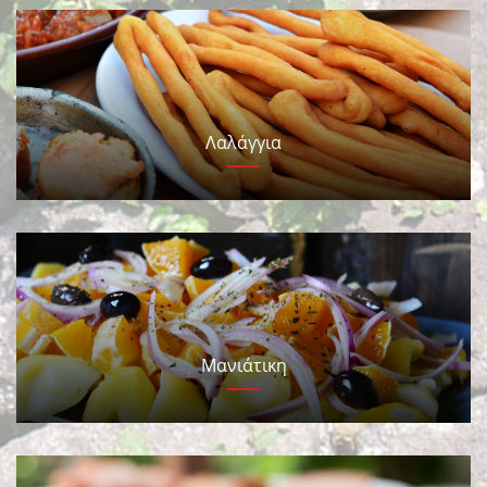
Λαλάγγια
Μανιάτικη